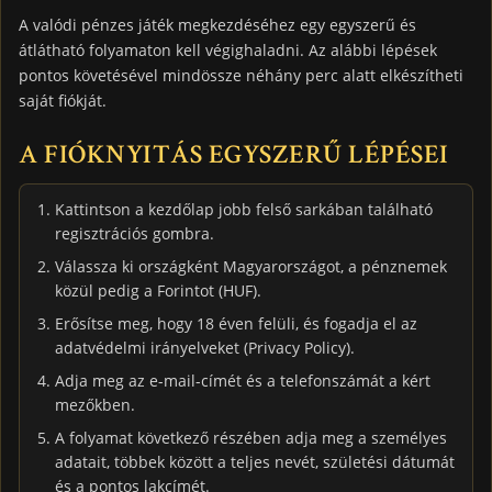
A valódi pénzes játék megkezdéséhez egy egyszerű és
átlátható folyamaton kell végighaladni. Az alábbi lépések
pontos követésével mindössze néhány perc alatt elkészítheti
saját fiókját.
A FIÓKNYITÁS EGYSZERŰ LÉPÉSEI
Kattintson a kezdőlap jobb felső sarkában található
regisztrációs gombra.
Válassza ki országként Magyarországot, a pénznemek
közül pedig a Forintot (HUF).
Erősítse meg, hogy 18 éven felüli, és fogadja el az
adatvédelmi irányelveket (Privacy Policy).
Adja meg az e-mail-címét és a telefonszámát a kért
mezőkben.
A folyamat következő részében adja meg a személyes
adatait, többek között a teljes nevét, születési dátumát
és a pontos lakcímét.