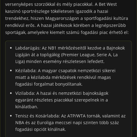
versenyképes szorzókkal és mély piacokkal. A Bet West
kaszinó sportrészlege tökéletesen igazodik a hazai
trendekhez, hiszen Magyarországon a sportfogadási kultúra
rendkívül erős. A hazai játékosok körében a legnépszerűbb
sportágak, amelyekre kiemelt számú fogadási piac érhető el:
Labdarúgás: Az NB1 mérkőzéseitől kezdve a Bajnokok
Ligáján át a topligákig (Premier League, Serie A, La
Liga) minden esemény részletesen lefedett.
Kézilabda: A magyar csapatok nemzetközi sikerei
miatt a kézilabda mérkőzések rendkívül magas
fogadási forgalmat bonyolítanak.
Vízilabda: A hazai és nemzetközi bajnokságok
egyaránt részletes piacokkal szerepelnek in a
kínálatban.
Tenisz és Kosárlabda: Az ATP/WTA tornák, valamint az
NBA és az Euroliga meccsei napi szinten több száz
fogadási opciót kínálnak.