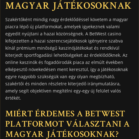
MAGYAR JÁTÉKOSOKNAK
Szakértőként mindig nagy érdeklődéssel követem a magyar
piacra lépő új platformokat, amelyek igyekeznek valami
egyedit nyújtani a hazai közönségnek. A BetWest casino
kifejezetten a hazai szerencsejátékosok igényeire szabva
kínál prémium minőségű kaszinójátékokat és rendkívül
kiterjedt sportfogadási lehetőségeket az érdeklődőknek. Az
online kaszinók és fogadóirodák piaca az elmúlt években
elképesztő növekedésen ment keresztül, így a játékosoknak
egyre nagyobb szükségük van egy olyan megbízható,
szakértői és minden részletre kiterjedő iránymutatásra,
amely segít objektíven megítélni egy-egy új felület valós
értékét.
MIÉRT ÉRDEMES A BETWEST
PLATFORMOT VÁLASZTANI A
MAGYAR JÁTÉKOSOKNAK?