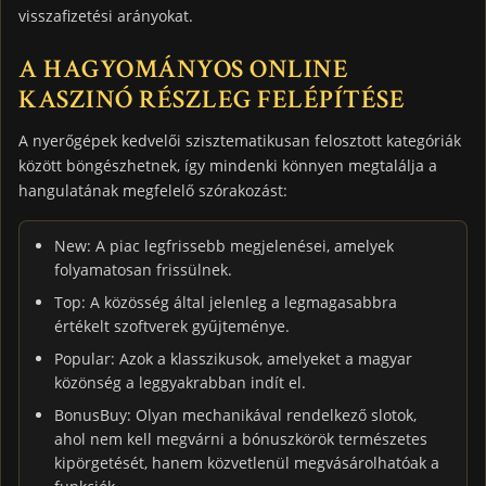
visszafizetési arányokat.
A HAGYOMÁNYOS ONLINE
KASZINÓ RÉSZLEG FELÉPÍTÉSE
A nyerőgépek kedvelői szisztematikusan felosztott kategóriák
között böngészhetnek, így mindenki könnyen megtalálja a
hangulatának megfelelő szórakozást:
New: A piac legfrissebb megjelenései, amelyek
folyamatosan frissülnek.
Top: A közösség által jelenleg a legmagasabbra
értékelt szoftverek gyűjteménye.
Popular: Azok a klasszikusok, amelyeket a magyar
közönség a leggyakrabban indít el.
BonusBuy: Olyan mechanikával rendelkező slotok,
ahol nem kell megvárni a bónuszkörök természetes
kipörgetését, hanem közvetlenül megvásárolhatóak a